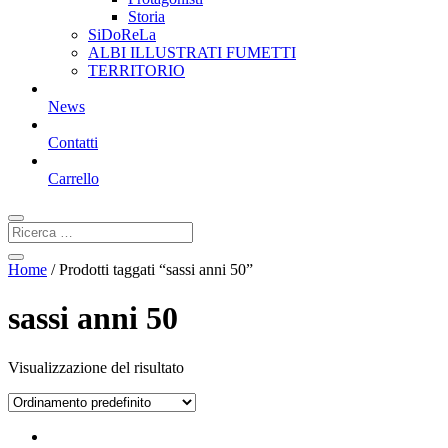
Storia
SiDoReLa
ALBI ILLUSTRATI FUMETTI
TERRITORIO
News
Contatti
Carrello
Home
/ Prodotti taggati “sassi anni 50”
sassi anni 50
Visualizzazione del risultato