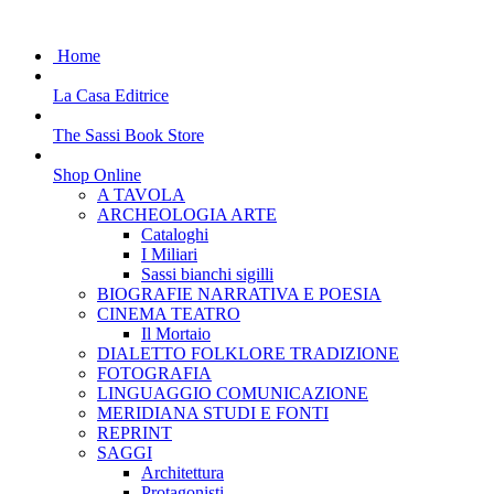
Home
La Casa Editrice
The Sassi Book Store
Shop Online
A TAVOLA
ARCHEOLOGIA ARTE
Cataloghi
I Miliari
Sassi bianchi sigilli
BIOGRAFIE NARRATIVA E POESIA
CINEMA TEATRO
Il Mortaio
DIALETTO FOLKLORE TRADIZIONE
FOTOGRAFIA
LINGUAGGIO COMUNICAZIONE
MERIDIANA STUDI E FONTI
REPRINT
SAGGI
Architettura
Protagonisti