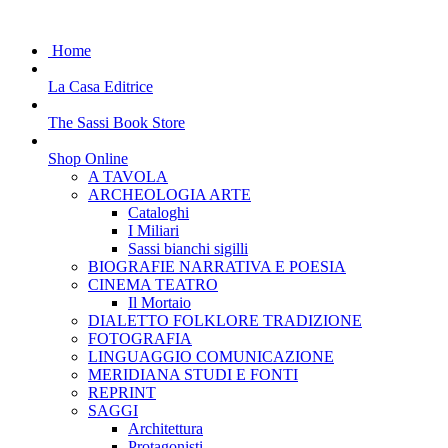
Home
La Casa Editrice
The Sassi Book Store
Shop Online
A TAVOLA
ARCHEOLOGIA ARTE
Cataloghi
I Miliari
Sassi bianchi sigilli
BIOGRAFIE NARRATIVA E POESIA
CINEMA TEATRO
Il Mortaio
DIALETTO FOLKLORE TRADIZIONE
FOTOGRAFIA
LINGUAGGIO COMUNICAZIONE
MERIDIANA STUDI E FONTI
REPRINT
SAGGI
Architettura
Protagonisti