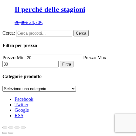
Il perché delle stagioni
26,00
€
24,70
€
Cerca:
Cerca
Filtra per prezzo
Prezzo Min
Prezzo Max
Filtra
Categorie prodotto
Facebook
Twitter
Google
RSS