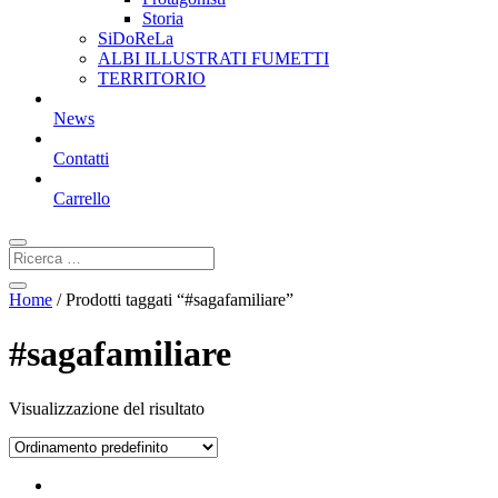
Storia
SiDoReLa
ALBI ILLUSTRATI FUMETTI
TERRITORIO
News
Contatti
Carrello
Home
/ Prodotti taggati “#sagafamiliare”
#sagafamiliare
Visualizzazione del risultato