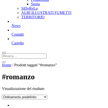
Storia
SiDoReLa
ALBI ILLUSTRATI FUMETTI
TERRITORIO
News
Contatti
Carrello
Home
/ Prodotti taggati “#romanzo”
#romanzo
Visualizzazione del risultato