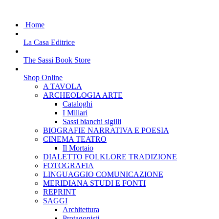
Home
La Casa Editrice
The Sassi Book Store
Shop Online
A TAVOLA
ARCHEOLOGIA ARTE
Cataloghi
I Miliari
Sassi bianchi sigilli
BIOGRAFIE NARRATIVA E POESIA
CINEMA TEATRO
Il Mortaio
DIALETTO FOLKLORE TRADIZIONE
FOTOGRAFIA
LINGUAGGIO COMUNICAZIONE
MERIDIANA STUDI E FONTI
REPRINT
SAGGI
Architettura
Protagonisti