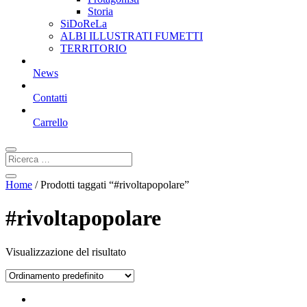
Storia
SiDoReLa
ALBI ILLUSTRATI FUMETTI
TERRITORIO
News
Contatti
Carrello
Home
/ Prodotti taggati “#rivoltapopolare”
#rivoltapopolare
Visualizzazione del risultato