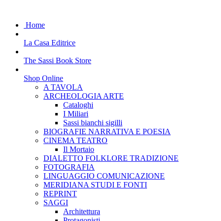
Home
La Casa Editrice
The Sassi Book Store
Shop Online
A TAVOLA
ARCHEOLOGIA ARTE
Cataloghi
I Miliari
Sassi bianchi sigilli
BIOGRAFIE NARRATIVA E POESIA
CINEMA TEATRO
Il Mortaio
DIALETTO FOLKLORE TRADIZIONE
FOTOGRAFIA
LINGUAGGIO COMUNICAZIONE
MERIDIANA STUDI E FONTI
REPRINT
SAGGI
Architettura
Protagonisti