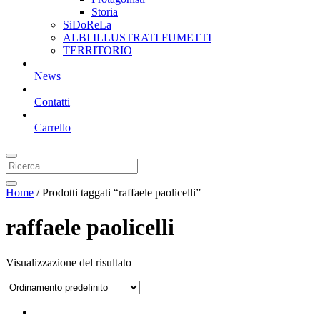
Storia
SiDoReLa
ALBI ILLUSTRATI FUMETTI
TERRITORIO
News
Contatti
Carrello
Home
/ Prodotti taggati “raffaele paolicelli”
raffaele paolicelli
Visualizzazione del risultato