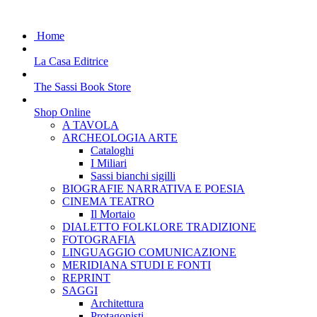
Home
La Casa Editrice
The Sassi Book Store
Shop Online
A TAVOLA
ARCHEOLOGIA ARTE
Cataloghi
I Miliari
Sassi bianchi sigilli
BIOGRAFIE NARRATIVA E POESIA
CINEMA TEATRO
Il Mortaio
DIALETTO FOLKLORE TRADIZIONE
FOTOGRAFIA
LINGUAGGIO COMUNICAZIONE
MERIDIANA STUDI E FONTI
REPRINT
SAGGI
Architettura
Protagonisti