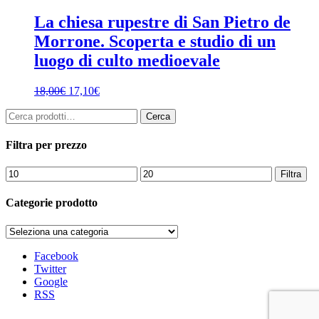
La chiesa rupestre di San Pietro de
Morrone. Scoperta e studio di un
luogo di culto medioevale
18,00
€
17,10
€
Cerca:
Cerca
Filtra per prezzo
Prezzo
Prezzo
Filtra
Min
Max
Categorie prodotto
Facebook
Twitter
Google
RSS