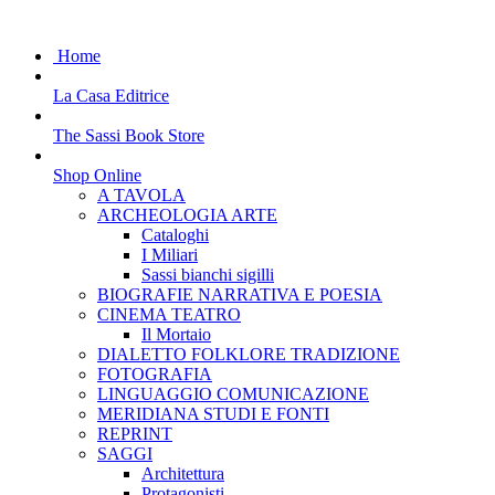
Home
La Casa Editrice
The Sassi Book Store
Shop Online
A TAVOLA
ARCHEOLOGIA ARTE
Cataloghi
I Miliari
Sassi bianchi sigilli
BIOGRAFIE NARRATIVA E POESIA
CINEMA TEATRO
Il Mortaio
DIALETTO FOLKLORE TRADIZIONE
FOTOGRAFIA
LINGUAGGIO COMUNICAZIONE
MERIDIANA STUDI E FONTI
REPRINT
SAGGI
Architettura
Protagonisti