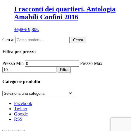
I racconti dei quartieri. Antologia
Amabili Confini 2016
14,00
€
9,80
€
Cerca:
Cerca
Filtra per prezzo
Prezzo Min
Prezzo Max
Filtra
Categorie prodotto
Facebook
Twitter
Google
RSS