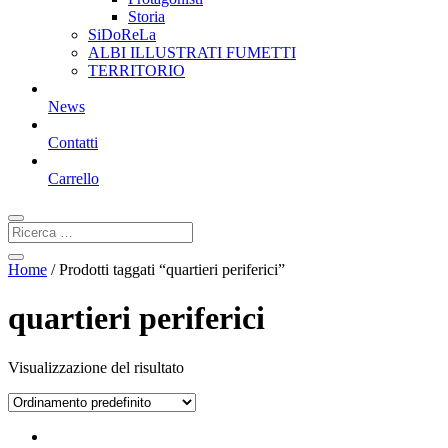
Storia
SiDoReLa
ALBI ILLUSTRATI FUMETTI
TERRITORIO
News
Contatti
Carrello
Home
/ Prodotti taggati “quartieri periferici”
quartieri periferici
Visualizzazione del risultato