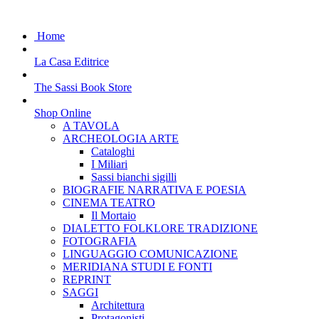
Home
La Casa Editrice
The Sassi Book Store
Shop Online
A TAVOLA
ARCHEOLOGIA ARTE
Cataloghi
I Miliari
Sassi bianchi sigilli
BIOGRAFIE NARRATIVA E POESIA
CINEMA TEATRO
Il Mortaio
DIALETTO FOLKLORE TRADIZIONE
FOTOGRAFIA
LINGUAGGIO COMUNICAZIONE
MERIDIANA STUDI E FONTI
REPRINT
SAGGI
Architettura
Protagonisti