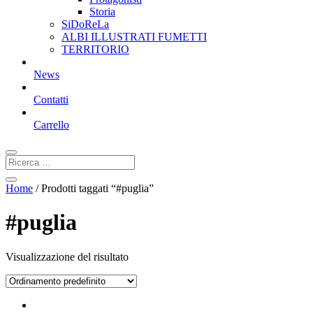
Storia
SiDoReLa
ALBI ILLUSTRATI FUMETTI
TERRITORIO
News
Contatti
Carrello
Home
/ Prodotti taggati “#puglia”
#puglia
Visualizzazione del risultato