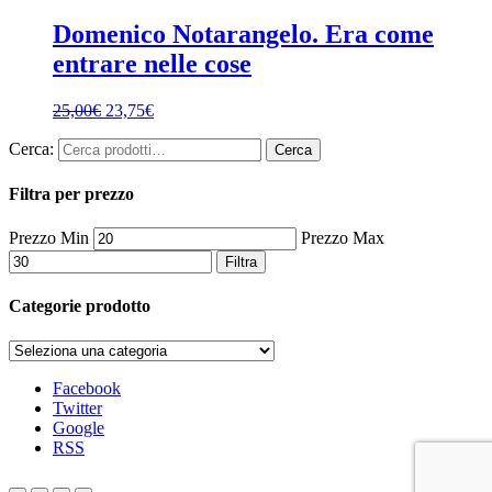
Domenico Notarangelo. Era come
entrare nelle cose
25,00
€
23,75
€
Cerca:
Cerca
Filtra per prezzo
Prezzo Min
Prezzo Max
Filtra
Categorie prodotto
Facebook
Twitter
Google
RSS