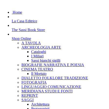
Home
La Casa Editrice
The Sassi Book Store
Shop Online
A TAVOLA
ARCHEOLOGIA ARTE
Cataloghi
I Miliari
Sassi bianchi sigilli
BIOGRAFIE NARRATIVA E POESIA
CINEMA TEATRO
Il Mortaio
DIALETTO FOLKLORE TRADIZIONE
FOTOGRAFIA
LINGUAGGIO COMUNICAZIONE
MERIDIANA STUDI E FONTI
REPRINT
SAGGI
Architettura
Protagonisti