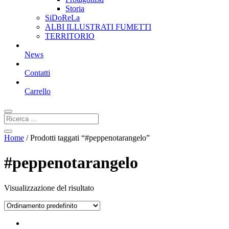
Storia
SiDoReLa
ALBI ILLUSTRATI FUMETTI
TERRITORIO
News
Contatti
Carrello
Home
/ Prodotti taggati “#peppenotarangelo”
#peppenotarangelo
Visualizzazione del risultato