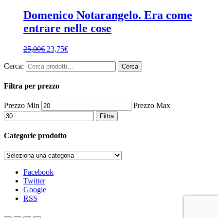
Domenico Notarangelo. Era come
entrare nelle cose
25,00
€
23,75
€
Cerca:
Cerca
Filtra per prezzo
Prezzo Min
Prezzo Max
Filtra
Categorie prodotto
Facebook
Twitter
Google
RSS