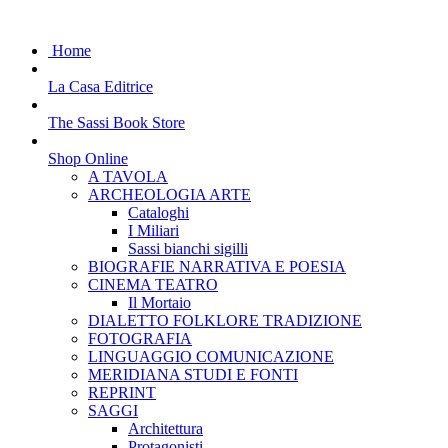
Home
La Casa Editrice
The Sassi Book Store
Shop Online
A TAVOLA
ARCHEOLOGIA ARTE
Cataloghi
I Miliari
Sassi bianchi sigilli
BIOGRAFIE NARRATIVA E POESIA
CINEMA TEATRO
Il Mortaio
DIALETTO FOLKLORE TRADIZIONE
FOTOGRAFIA
LINGUAGGIO COMUNICAZIONE
MERIDIANA STUDI E FONTI
REPRINT
SAGGI
Architettura
Protagonisti