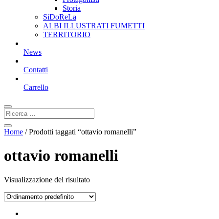
Storia
SiDoReLa
ALBI ILLUSTRATI FUMETTI
TERRITORIO
News
Contatti
Carrello
Home
/ Prodotti taggati “ottavio romanelli”
ottavio romanelli
Visualizzazione del risultato