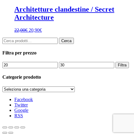
Architetture clandestine / Secret
Architecture
22,00
€
20,90
€
Cerca:
Cerca
Filtra per prezzo
Prezzo
Prezzo
Filtra
Min
Max
Categorie prodotto
Facebook
Twitter
Google
RSS