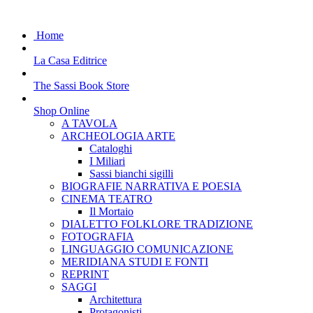
Home
La Casa Editrice
The Sassi Book Store
Shop Online
A TAVOLA
ARCHEOLOGIA ARTE
Cataloghi
I Miliari
Sassi bianchi sigilli
BIOGRAFIE NARRATIVA E POESIA
CINEMA TEATRO
Il Mortaio
DIALETTO FOLKLORE TRADIZIONE
FOTOGRAFIA
LINGUAGGIO COMUNICAZIONE
MERIDIANA STUDI E FONTI
REPRINT
SAGGI
Architettura
Protagonisti