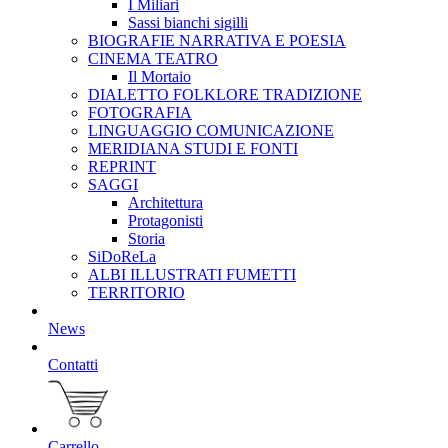
I Miliari
Sassi bianchi sigilli
BIOGRAFIE NARRATIVA E POESIA
CINEMA TEATRO
Il Mortaio
DIALETTO FOLKLORE TRADIZIONE
FOTOGRAFIA
LINGUAGGIO COMUNICAZIONE
MERIDIANA STUDI E FONTI
REPRINT
SAGGI
Architettura
Protagonisti
Storia
SiDoReLa
ALBI ILLUSTRATI FUMETTI
TERRITORIO
News
Contatti
Carrello