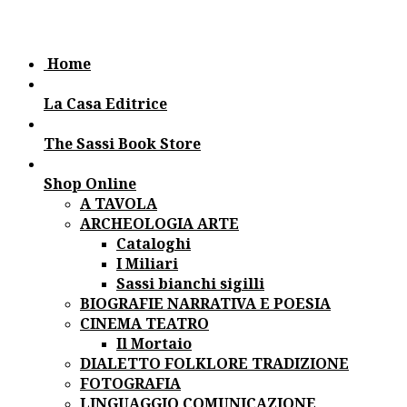
Home
La Casa Editrice
The Sassi Book Store
Shop Online
A TAVOLA
ARCHEOLOGIA ARTE
Cataloghi
I Miliari
Sassi bianchi sigilli
BIOGRAFIE NARRATIVA E POESIA
CINEMA TEATRO
Il Mortaio
DIALETTO FOLKLORE TRADIZIONE
FOTOGRAFIA
LINGUAGGIO COMUNICAZIONE