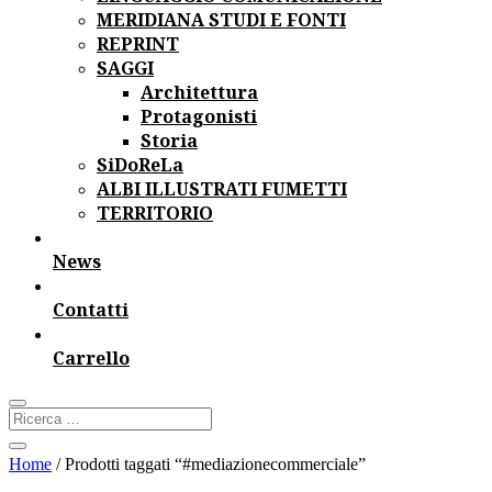
MERIDIANA STUDI E FONTI
REPRINT
SAGGI
Architettura
Protagonisti
Storia
SiDoReLa
ALBI ILLUSTRATI FUMETTI
TERRITORIO
News
Contatti
Carrello
Home
/ Prodotti taggati “#mediazionecommerciale”