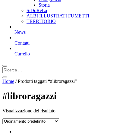
Storia
SiDoReLa
ALBI ILLUSTRATI FUMETTI
TERRITORIO
News
Contatti
Carrello
Home
/ Prodotti taggati “#libroragazzi”
#libroragazzi
Visualizzazione del risultato