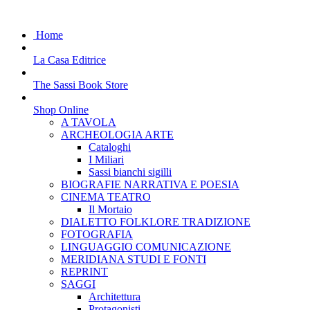
Home
La Casa Editrice
The Sassi Book Store
Shop Online
A TAVOLA
ARCHEOLOGIA ARTE
Cataloghi
I Miliari
Sassi bianchi sigilli
BIOGRAFIE NARRATIVA E POESIA
CINEMA TEATRO
Il Mortaio
DIALETTO FOLKLORE TRADIZIONE
FOTOGRAFIA
LINGUAGGIO COMUNICAZIONE
MERIDIANA STUDI E FONTI
REPRINT
SAGGI
Architettura
Protagonisti