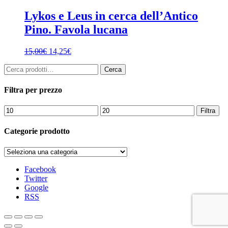
Lykos e Leus in cerca dell’Antico
Pino. Favola lucana
15,00
€
14,25
€
Cerca:
Cerca
Filtra per prezzo
Prezzo
Prezzo
Filtra
Min
Max
Categorie prodotto
Facebook
Twitter
Google
RSS