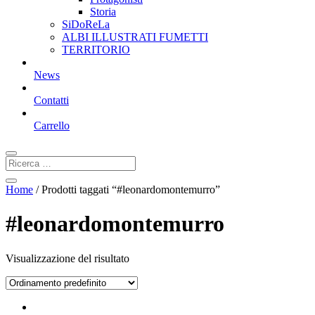
Storia
SiDoReLa
ALBI ILLUSTRATI FUMETTI
TERRITORIO
News
Contatti
Carrello
Home
/ Prodotti taggati “#leonardomontemurro”
#leonardomontemurro
Visualizzazione del risultato