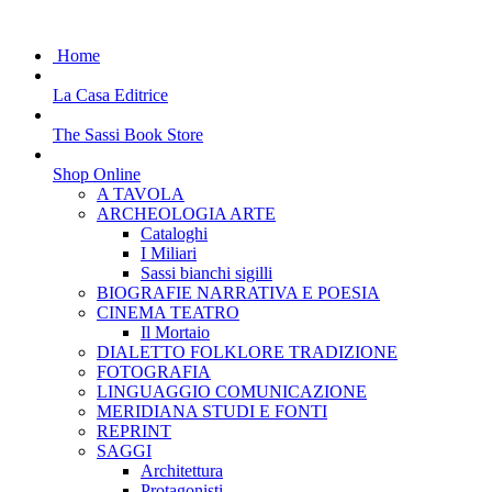
Home
La Casa Editrice
The Sassi Book Store
Shop Online
A TAVOLA
ARCHEOLOGIA ARTE
Cataloghi
I Miliari
Sassi bianchi sigilli
BIOGRAFIE NARRATIVA E POESIA
CINEMA TEATRO
Il Mortaio
DIALETTO FOLKLORE TRADIZIONE
FOTOGRAFIA
LINGUAGGIO COMUNICAZIONE
MERIDIANA STUDI E FONTI
REPRINT
SAGGI
Architettura
Protagonisti