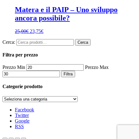
Matera e il PAIP – Uno sviluppo
ancora possibile?
25,00
€
23,75
€
Cerca:
Cerca
Filtra per prezzo
Prezzo Min
Prezzo Max
Filtra
Categorie prodotto
Facebook
Twitter
Google
RSS