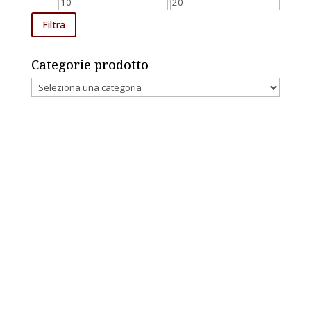
Prezzo
Prezzo
Min
Max
Filtra
Categorie prodotto