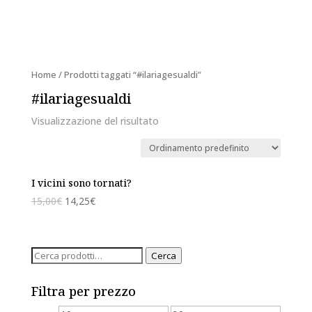
Home
/ Prodotti taggati “#ilariagesualdi”
#ilariagesualdi
Visualizzazione del risultato
I vicini sono tornati?
15,00
€
14,25
€
Cerca:
Cerca
Filtra per prezzo