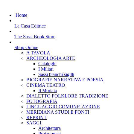
Home
La Casa Editrice
The Sassi Book Store
Shop Online
A TAVOLA
ARCHEOLOGIA ARTE
Cataloghi
I Miliari
Sassi bianchi sigilli
BIOGRAFIE NARRATIVA E POESIA
CINEMA TEATRO
Il Mortaio
DIALETTO FOLKLORE TRADIZIONE
FOTOGRAFIA
LINGUAGGIO COMUNICAZIONE
MERIDIANA STUDI E FONTI
REPRINT
SAGGI
Architettura
Protagonisti