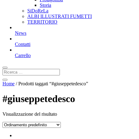
Storia
SiDoReLa
ALBI ILLUSTRATI FUMETTI
TERRITORIO
News
Contatti
Carrello
Home
/ Prodotti taggati “#giuseppetedesco”
#giuseppetedesco
Visualizzazione del risultato