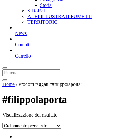
Storia
SiDoReLa
ALBI ILLUSTRATI FUMETTI
TERRITORIO
News
Contatti
Carrello
Home
/ Prodotti taggati “#filippolaporta”
#filippolaporta
Visualizzazione del risultato