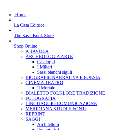
Home
La Casa Editrice
The Sassi Book Store
Shop Online
A TAVOLA
ARCHEOLOGIA ARTE
Cataloghi
I Miliari
Sassi bianchi sigilli
BIOGRAFIE NARRATIVA E POESIA
CINEMA TEATRO
Il Mortaio
DIALETTO FOLKLORE TRADIZIONE
FOTOGRAFIA
LINGUAGGIO COMUNICAZIONE
MERIDIANA STUDI E FONTI
REPRINT
SAGGI
Architettura
Protagonisti