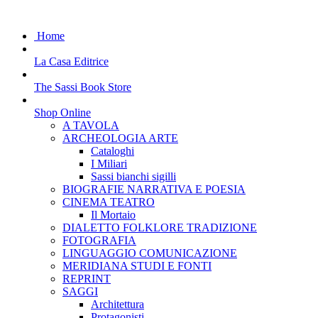
Home
La Casa Editrice
The Sassi Book Store
Shop Online
A TAVOLA
ARCHEOLOGIA ARTE
Cataloghi
I Miliari
Sassi bianchi sigilli
BIOGRAFIE NARRATIVA E POESIA
CINEMA TEATRO
Il Mortaio
DIALETTO FOLKLORE TRADIZIONE
FOTOGRAFIA
LINGUAGGIO COMUNICAZIONE
MERIDIANA STUDI E FONTI
REPRINT
SAGGI
Architettura
Protagonisti