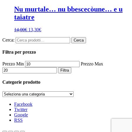
Nu murtale… nu bbescecòune… e u
taiatre
14,00
€
13,30
€
Cerca:
Cerca
Filtra per prezzo
Prezzo Min
Prezzo Max
Filtra
Categorie prodotto
Facebook
Twitter
Google
RSS