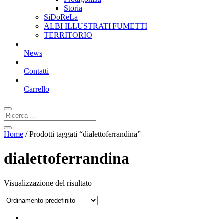
Storia
SiDoReLa
ALBI ILLUSTRATI FUMETTI
TERRITORIO
News
Contatti
Carrello
Home
/ Prodotti taggati “dialettoferrandina”
dialettoferrandina
Visualizzazione del risultato