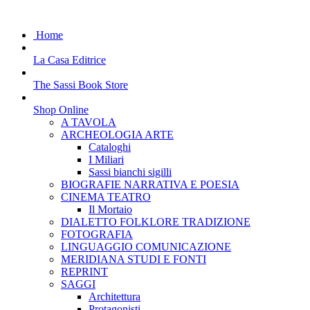
Home
La Casa Editrice
The Sassi Book Store
Shop Online
A TAVOLA
ARCHEOLOGIA ARTE
Cataloghi
I Miliari
Sassi bianchi sigilli
BIOGRAFIE NARRATIVA E POESIA
CINEMA TEATRO
Il Mortaio
DIALETTO FOLKLORE TRADIZIONE
FOTOGRAFIA
LINGUAGGIO COMUNICAZIONE
MERIDIANA STUDI E FONTI
REPRINT
SAGGI
Architettura
Protagonisti