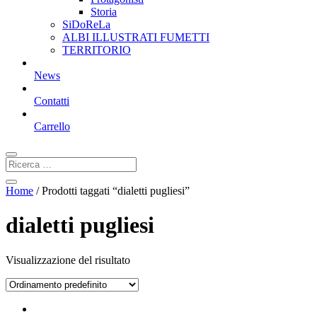
Storia
SiDoReLa
ALBI ILLUSTRATI FUMETTI
TERRITORIO
News
Contatti
Carrello
Home
/ Prodotti taggati “dialetti pugliesi”
dialetti pugliesi
Visualizzazione del risultato