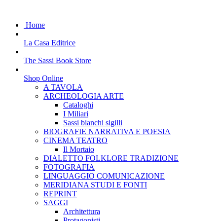
Home
La Casa Editrice
The Sassi Book Store
Shop Online
A TAVOLA
ARCHEOLOGIA ARTE
Cataloghi
I Miliari
Sassi bianchi sigilli
BIOGRAFIE NARRATIVA E POESIA
CINEMA TEATRO
Il Mortaio
DIALETTO FOLKLORE TRADIZIONE
FOTOGRAFIA
LINGUAGGIO COMUNICAZIONE
MERIDIANA STUDI E FONTI
REPRINT
SAGGI
Architettura
Protagonisti