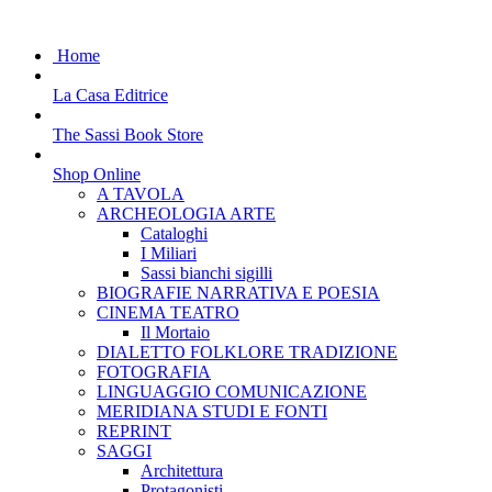
Home
La Casa Editrice
The Sassi Book Store
Shop Online
A TAVOLA
ARCHEOLOGIA ARTE
Cataloghi
I Miliari
Sassi bianchi sigilli
BIOGRAFIE NARRATIVA E POESIA
CINEMA TEATRO
Il Mortaio
DIALETTO FOLKLORE TRADIZIONE
FOTOGRAFIA
LINGUAGGIO COMUNICAZIONE
MERIDIANA STUDI E FONTI
REPRINT
SAGGI
Architettura
Protagonisti