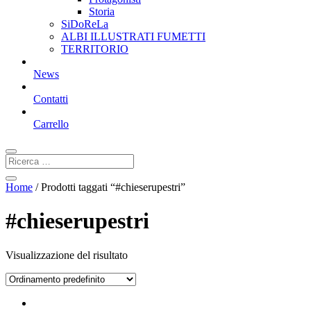
Storia
SiDoReLa
ALBI ILLUSTRATI FUMETTI
TERRITORIO
News
Contatti
Carrello
Home
/ Prodotti taggati “#chieserupestri”
#chieserupestri
Visualizzazione del risultato