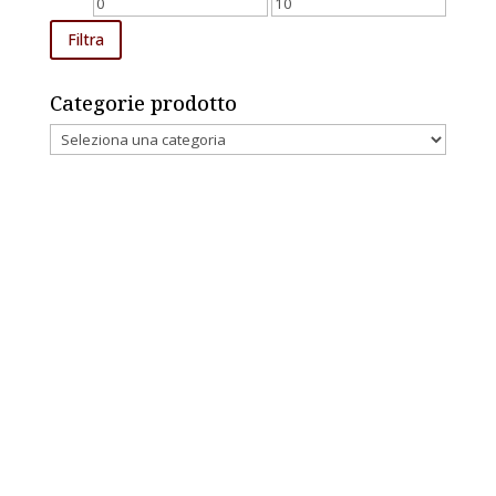
Prezzo
Prezzo
Min
Max
Filtra
Categorie prodotto