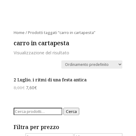
Home
/ Prodotti taggati “carro in cartapesta”
carro in cartapesta
Visualizzazione del risultato
2 Luglio, i ritmi di una festa antica
8,00
€
7,60
€
Cerca:
Cerca
Filtra per prezzo