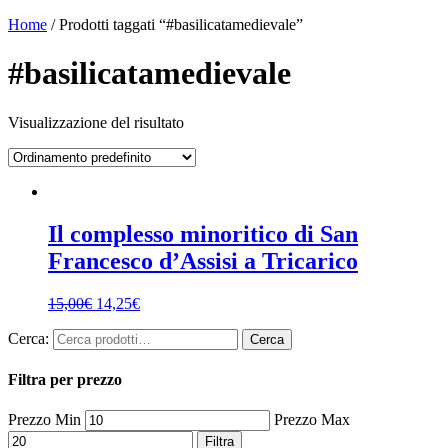
Home
/ Prodotti taggati “#basilicatamedievale”
#basilicatamedievale
Visualizzazione del risultato
Il complesso minoritico di San
Francesco d’Assisi a Tricarico
15,00
€
14,25
€
Cerca:
Cerca
Filtra per prezzo
Prezzo Min
Prezzo Max
Filtra