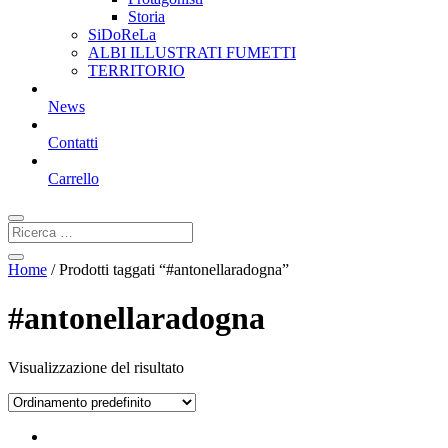
Storia
SiDoReLa
ALBI ILLUSTRATI FUMETTI
TERRITORIO
News
Contatti
Carrello
Home
/ Prodotti taggati “#antonellaradogna”
#antonellaradogna
Visualizzazione del risultato