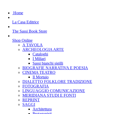
Home
La Casa Editrice
The Sassi Book Store
Shop Online
A TAVOLA
ARCHEOLOGIA ARTE
Cataloghi
I Miliari
Sassi bianchi sigilli
BIOGRAFIE NARRATIVA E POESIA
CINEMA TEATRO
Il Mortaio
DIALETTO FOLKLORE TRADIZIONE
FOTOGRAFIA
LINGUAGGIO COMUNICAZIONE
MERIDIANA STUDI E FONTI
REPRINT
SAGGI
Architettura
Protagonisti