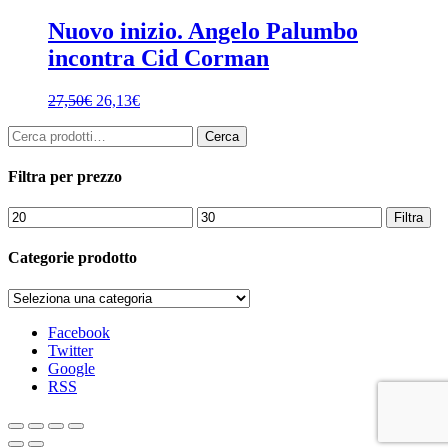
Nuovo inizio. Angelo Palumbo
incontra Cid Corman
27,50
€
26,13
€
Cerca:
Cerca
Filtra per prezzo
Prezzo
Prezzo
Filtra
Min
Max
Categorie prodotto
Facebook
Twitter
Google
RSS