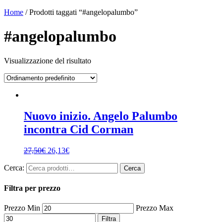
Home
/ Prodotti taggati “#angelopalumbo”
#angelopalumbo
Visualizzazione del risultato
Nuovo inizio. Angelo Palumbo
incontra Cid Corman
27,50
€
26,13
€
Cerca:
Cerca
Filtra per prezzo
Prezzo Min
Prezzo Max
Filtra