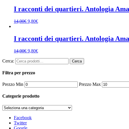
I racconti dei quartieri. Antologia Ama
14,00
€
9,80
€
I racconti dei quartieri. Antologia Ama
14,00
€
9,80
€
Cerca:
Cerca
Filtra per prezzo
Prezzo Min
Prezzo Max
Categorie prodotto
Facebook
Twitter
Google