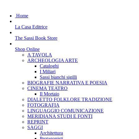
Home
La Casa Editrice
The Sassi Book Store
Shop Online
A TAVOLA
ARCHEOLOGIA ARTE
Cataloghi
I Miliari
Sassi bianchi sigilli
BIOGRAFIE NARRATIVA E POESIA
CINEMA TEATRO
Il Mortaio
DIALETTO FOLKLORE TRADIZIONE
FOTOGRAFIA
LINGUAGGIO COMUNICAZIONE
MERIDIANA STUDI E FONTI
REPRINT
SAGGI
Architettura
Protagonisti