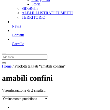
Storia
SiDoReLa
ALBI ILLUSTRATI FUMETTI
TERRITORIO
News
Contatti
Carrello
Home
/ Prodotti taggati “amabili confini”
amabili confini
Visualizzazione di 2 risultati