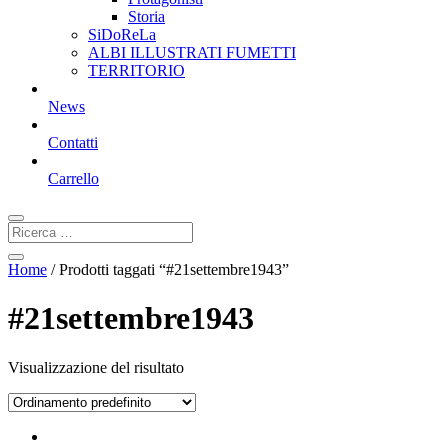
Storia
SiDoReLa
ALBI ILLUSTRATI FUMETTI
TERRITORIO
News
Contatti
Carrello
Home
/ Prodotti taggati “#21settembre1943”
#21settembre1943
Visualizzazione del risultato