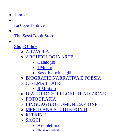
Home
La Casa Editrice
The Sassi Book Store
Shop Online
A TAVOLA
ARCHEOLOGIA ARTE
Cataloghi
I Miliari
Sassi bianchi sigilli
BIOGRAFIE NARRATIVA E POESIA
CINEMA TEATRO
Il Mortaio
DIALETTO FOLKLORE TRADIZIONE
FOTOGRAFIA
LINGUAGGIO COMUNICAZIONE
MERIDIANA STUDI E FONTI
REPRINT
SAGGI
Architettura
Protagonisti