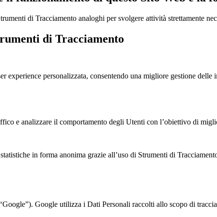
rumenti di Tracciamento analoghi per svolgere attività strettamente neces
 Strumenti di Tracciamento
er experience personalizzata, consentendo una migliore gestione delle i
fico e analizzare il comportamento degli Utenti con l’obiettivo di miglio
e statistiche in forma anonima grazie all’uso di Strumenti di Tracciament
Google”). Google utilizza i Dati Personali raccolti allo scopo di tracci