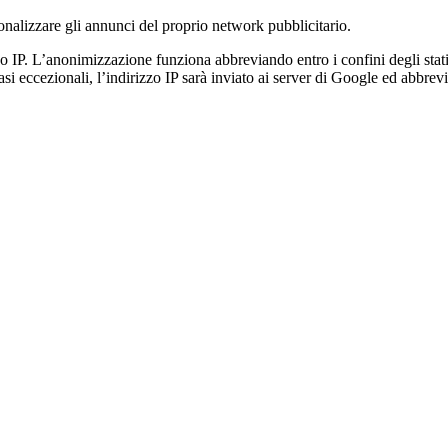
onalizzare gli annunci del proprio network pubblicitario.
o IP. L’anonimizzazione funziona abbreviando entro i confini degli stat
 eccezionali, l’indirizzo IP sarà inviato ai server di Google ed abbreviat