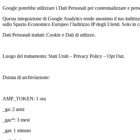
Google potrebbe utilizzare i Dati Personali per contestualizzare e pers
Questa integrazione di Google Analytics rende anonimo il tuo indirizz
sullo Spazio Economico Europeo l’indirizzo IP degli Utenti. Solo in casi
Dati Personali trattati: Cookie e Dati di utilizzo.
Luogo del trattamento: Stati Uniti – Privacy Policy – Opt Out.
Durata di archiviazione:
AMP_TOKEN: 1 ora
_ga: 2 anni
_gac*: 3 mesi
_gat: 1 minuto