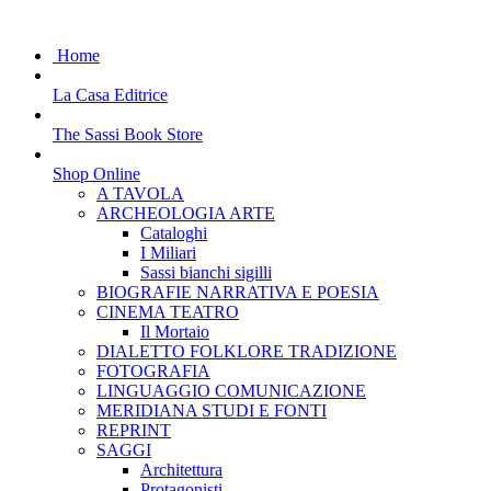
Home
La Casa Editrice
The Sassi Book Store
Shop Online
A TAVOLA
ARCHEOLOGIA ARTE
Cataloghi
I Miliari
Sassi bianchi sigilli
BIOGRAFIE NARRATIVA E POESIA
CINEMA TEATRO
Il Mortaio
DIALETTO FOLKLORE TRADIZIONE
FOTOGRAFIA
LINGUAGGIO COMUNICAZIONE
MERIDIANA STUDI E FONTI
REPRINT
SAGGI
Architettura
Protagonisti