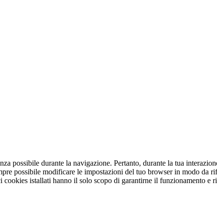
enza possibile durante la navigazione. Pertanto, durante la tua interazio
empre possibile modificare le impostazioni del tuo browser in modo da rifi
i cookies istallati hanno il solo scopo di garantirne il funzionamento e rie