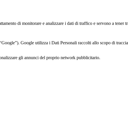
attamento di monitorare e analizzare i dati di traffico e servono a tener
Google”). Google utilizza i Dati Personali raccolti allo scopo di tracci
onalizzare gli annunci del proprio network pubblicitario.