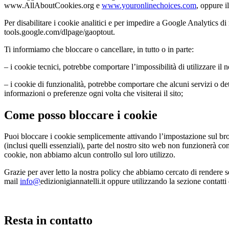
www.AllAboutCookies.org e
www.youronlinechoices.com
, oppure i
Per disabilitare i cookie analitici e per impedire a Google Analytics d
tools.google.com/dlpage/gaoptout.
Ti informiamo che bloccare o cancellare, in tutto o in parte:
– i cookie tecnici, potrebbe comportare l’impossibilità di utilizzare il no
– i cookie di funzionalità, potrebbe comportare che alcuni servizi o d
informazioni o preferenze ogni volta che visiterai il sito;
Come posso bloccare i cookie
Puoi bloccare i cookie semplicemente attivando l’impostazione sul brows
(inclusi quelli essenziali), parte del nostro sito web non funzionerà co
cookie, non abbiamo alcun controllo sul loro utilizzo.
Grazie per aver letto la nostra policy che abbiamo cercato di rendere s
mail
info@
edizionigiannatelli.it oppure utilizzando la sezione contatti 
Resta in contatto