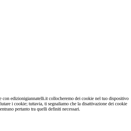
ne con edizionigiannatelli.it collocheremo dei cookie nel tuo dispositivo
utare i cookie; tuttavia, ti segnaliamo che la disattivazione dei cookie
ntrano pertanto tra quelli definiti necessari.