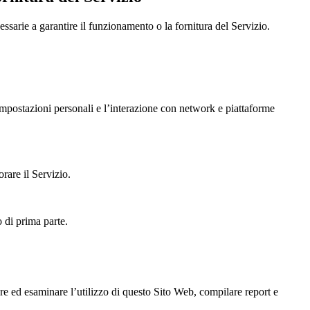
sarie a garantire il funzionamento o la fornitura del Servizio.
mpostazioni personali e l’interazione con network e piattaforme
rare il Servizio.
o di prima parte.
are ed esaminare l’utilizzo di questo Sito Web, compilare report e