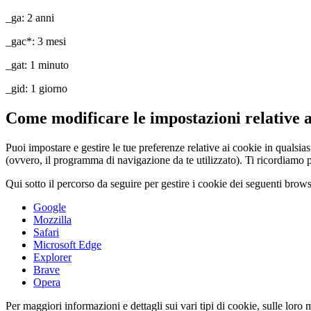
_ga: 2 anni
_gac*: 3 mesi
_gat: 1 minuto
_gid: 1 giorno
Come modificare le impostazioni relative a
Puoi impostare e gestire le tue preferenze relative ai cookie in qualsia
(ovvero, il programma di navigazione da te utilizzato). Ti ricordiamo pe
Qui sotto il percorso da seguire per gestire i cookie dei seguenti brows
Google
Mozzilla
Safari
Microsoft Edge
Explorer
Brave
Opera
Per maggiori informazioni e dettagli sui vari tipi di cookie, sulle loro 