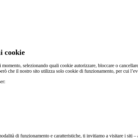
i cookie
si momento, selezionando quali cookie autorizzare, bloccare o cancellare,
rò che il nostro sito utilizza solo cookie di funzionamento, per cui l’ev
er:
modalità di funzionamento e caratteristiche, ti invitiamo a visitare i siti 