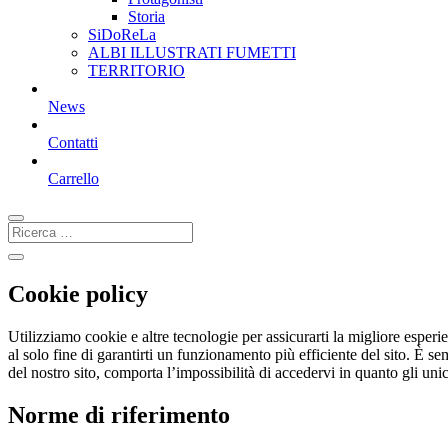
Storia
SiDoReLa
ALBI ILLUSTRATI FUMETTI
TERRITORIO
News
Contatti
Carrello
Cookie policy
Utilizziamo cookie e altre tecnologie per assicurarti la migliore esperi
al solo fine di garantirti un funzionamento più efficiente del sito. È s
del nostro sito, comporta l’impossibilità di accedervi in quanto gli unic
Norme di riferimento