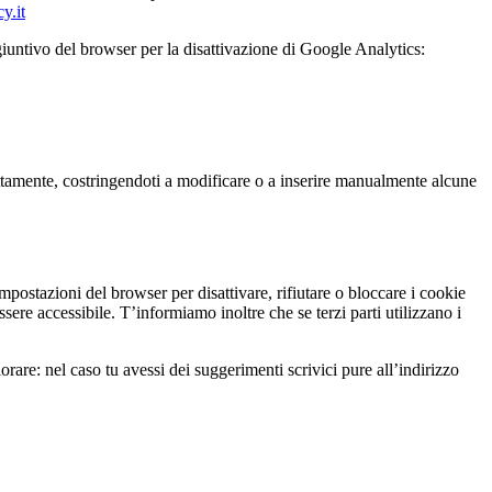
y.it
giuntivo del browser per la disattivazione di Google Analytics:
ettamente, costringendoti a modificare o a inserire manualmente alcune
mpostazioni del browser per disattivare, rifiutare o bloccare i cookie
sere accessibile. T’informiamo inoltre che se terzi parti utilizzano i
are: nel caso tu avessi dei suggerimenti scrivici pure all’indirizzo