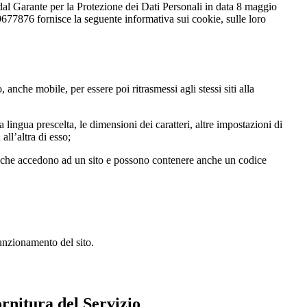
Garante per la Protezione dei Dati Personali in data 8 maggio
77876 fornisce la seguente informativa sui cookie, sulle loro
, anche mobile, per essere poi ritrasmessi agli stessi siti alla
a lingua prescelta, le dimensioni dei caratteri, altre impostazioni di
ll’altra di esso;
ti che accedono ad un sito e possono contenere anche un codice
unzionamento del sito.
ornitura del Servizio