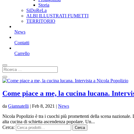
Storia
SiDoReLa
ALBI ILLUSTRATI FUMETTI
TERRITORIO
News
Contatti
Carrello
Come piace a me, la cucina lucana. Intervi
da
Giannatelli
|
Feb 8, 2021
|
News
Nicola Popolizio è tra i cuochi più promettenti della scena nazionale. D
alta cucina di schietta ascendenza popolare. Un...
Cerca:
Cerca