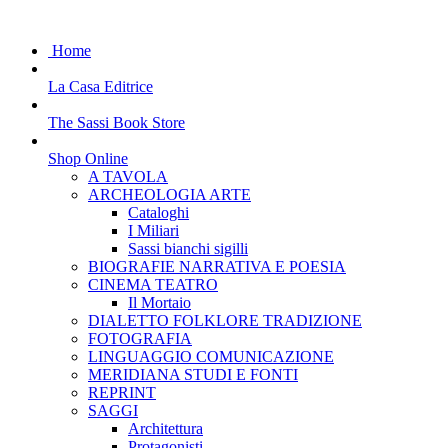
Home
La Casa Editrice
The Sassi Book Store
Shop Online
A TAVOLA
ARCHEOLOGIA ARTE
Cataloghi
I Miliari
Sassi bianchi sigilli
BIOGRAFIE NARRATIVA E POESIA
CINEMA TEATRO
Il Mortaio
DIALETTO FOLKLORE TRADIZIONE
FOTOGRAFIA
LINGUAGGIO COMUNICAZIONE
MERIDIANA STUDI E FONTI
REPRINT
SAGGI
Architettura
Protagonisti