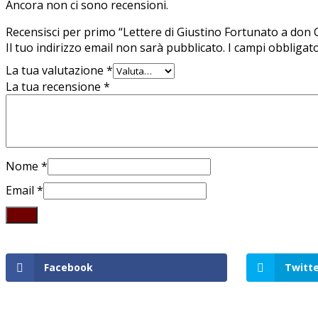
Ancora non ci sono recensioni.
Recensisci per primo “Lettere di Giustino Fortunato a don G
Il tuo indirizzo email non sarà pubblicato.
I campi obbligat
La tua valutazione
*
La tua recensione
*
Nome
*
Email
*
Facebook
Twitte