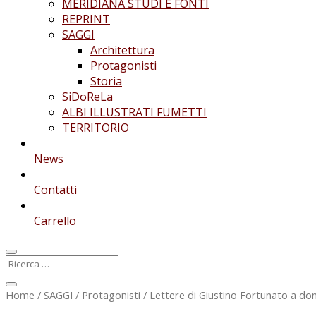
MERIDIANA STUDI E FONTI
REPRINT
SAGGI
Architettura
Protagonisti
Storia
SiDoReLa
ALBI ILLUSTRATI FUMETTI
TERRITORIO
News
Contatti
Carrello
Home
/
SAGGI
/
Protagonisti
/ Lettere di Giustino Fortunato a don