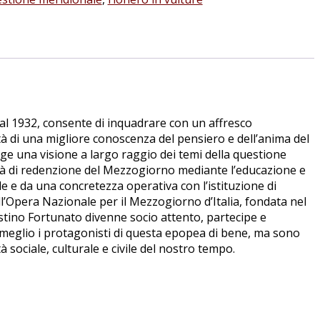
 al 1932, consente di inquadrare con un affresco
ità di una migliore conoscenza del pensiero e dell’anima del
rge una visione a largo raggio dei temi della questione
ità di redenzione del Mezzogiorno mediante l’educazione e
e e da una concretezza operativa con l’istituzione di
ell’Opera Nazionale per il Mezzogiorno d’Italia, fondata nel
iustino Fortunato divenne socio attento, partecipe e
e meglio i protagonisti di questa epopea di bene, ma sono
à sociale, culturale e civile del nostro tempo.