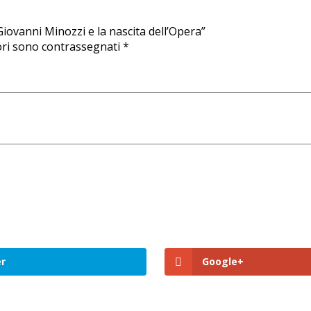
iovanni Minozzi e la nascita dell’Opera”
ori sono contrassegnati
*
r
Google+