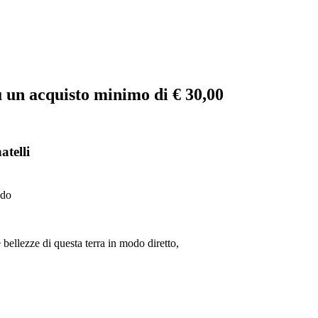
 un acquisto
minimo di € 30,00
atelli
ndo
 bellezze di questa terra in modo diretto,