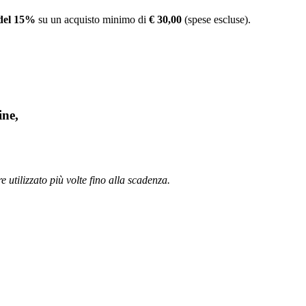
 del 15%
su un acquisto minimo di
€ 30,00
(spese escluse).
ine,
 utilizzato più volte fino alla scadenza.