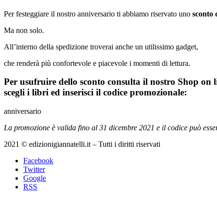
Per festeggiare il nostro anniversario ti abbiamo riservato uno
sconto
Ma non solo.
All’interno della spedizione troverai anche un utilissimo gadget,
che renderà più confortevole e piacevole i momenti di lettura.
Per usufruire dello sconto consulta il nostro Shop on l
scegli i libri ed inserisci il codice promozionale:
anniversario
La promozione è valida fino al 31 dicembre 2021 e il codice può essere
2021 © edizionigiannatelli.it – Tutti i diritti riservati
Facebook
Twitter
Google
RSS